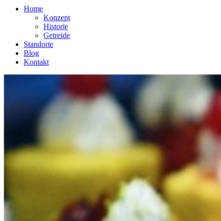
Home
Konzept
Historie
Getreide
Standorte
Blog
Kontakt