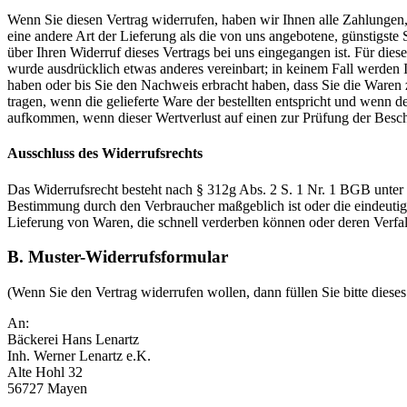
Wenn Sie diesen Vertrag widerrufen, haben wir Ihnen alle Zahlungen, 
eine andere Art der Lieferung als die von uns angebotene, günstigst
über Ihren Widerruf dieses Vertrags bei uns eingegangen ist. Für die
wurde ausdrücklich etwas anderes vereinbart; in keinem Fall werden
haben oder bis Sie den Nachweis erbracht haben, dass Sie die Waren
tragen, wenn die gelieferte Ware der bestellten entspricht und wenn 
aufkommen, wenn dieser Wertverlust auf einen zur Prüfung der Besc
Ausschluss des Widerrufsrechts
Das Widerrufsrecht besteht nach § 312g Abs. 2 S. 1 Nr. 1 BGB unter a
Bestimmung durch den Verbraucher maßgeblich ist oder die eindeutig 
Lieferung von Waren, die schnell verderben können oder deren Verfall
B. Muster-Widerrufsformular
(Wenn Sie den Vertrag widerrufen wollen, dann füllen Sie bitte diese
An:
Bäckerei Hans Lenartz
Inh. Werner Lenartz e.K.
Alte Hohl 32
56727 Mayen