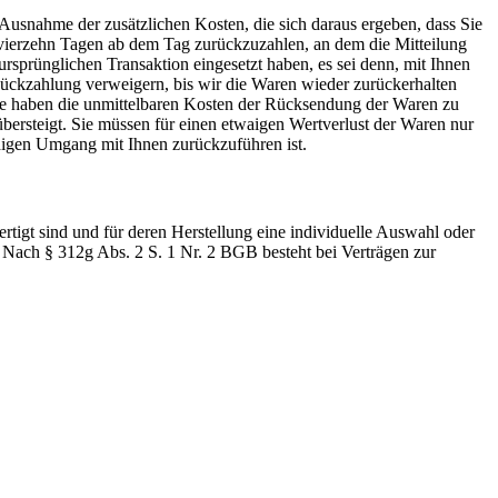
 Ausnahme der zusätzlichen Kosten, die sich daraus ergeben, dass Sie
n vierzehn Tagen ab dem Tag zurückzuzahlen, an dem die Mitteilung
ursprünglichen Transaktion eingesetzt haben, es sei denn, mit Ihnen
Rückzahlung verweigern, bis wir die Waren wieder zurückerhalten
Sie haben die unmittelbaren Kosten der Rücksendung der Waren zu
übersteigt. Sie müssen für einen etwaigen Wertverlust der Waren nur
digen Umgang mit Ihnen zurückzuführen ist.
rtigt sind und für deren Herstellung eine individuelle Auswahl oder
. Nach § 312g Abs. 2 S. 1 Nr. 2 BGB besteht bei Verträgen zur