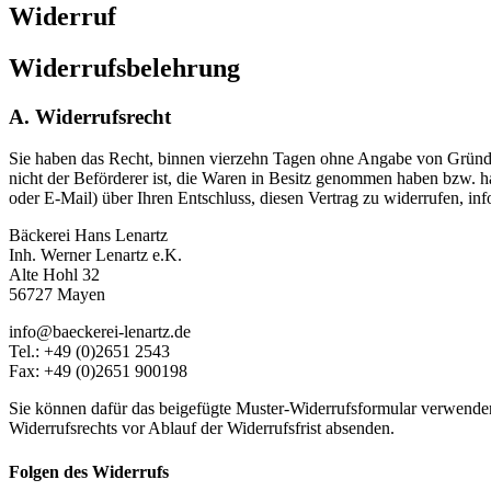
Widerruf
Widerrufsbelehrung
A. Widerrufsrecht
Sie haben das Recht, binnen vierzehn Tagen ohne Angabe von Gründen 
nicht der Beförderer ist, die Waren in Besitz genommen haben bzw. ha
oder E-Mail) über Ihren Entschluss, diesen Vertrag zu widerrufen, info
Bäckerei Hans Lenartz
Inh. Werner Lenartz e.K.
Alte Hohl 32
56727 Mayen
info@baeckerei-lenartz.de
Tel.: +49 (0)2651 2543
Fax: +49 (0)2651 900198
Sie können dafür das beigefügte Muster-Widerrufsformular verwenden, 
Widerrufsrechts vor Ablauf der Widerrufsfrist absenden.
Folgen des Widerrufs