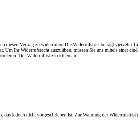
diesen Vertrag zu widerrufen. Die Widerrufsfrist beträgt vierzehn Ta
t. Um Ihr Widerrufsrecht auszuüben, müssen Sie uns mittels einer eindeu
rmieren. Der Widerruf ist zu richten an:
das jedoch nicht vorgeschrieben ist. Zur Wahrung der Widerrufsfrist r